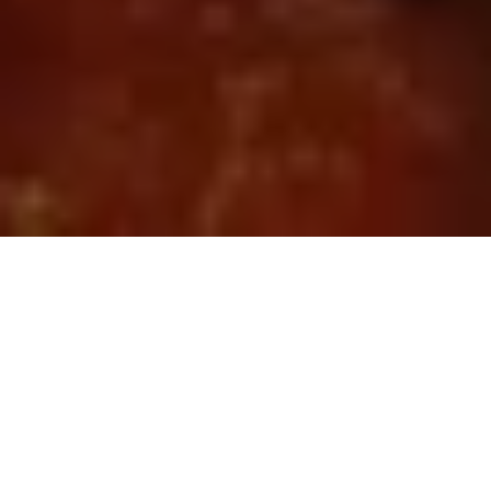
GDZIE JESTEŚMY?
Viva Bistro Warszawa